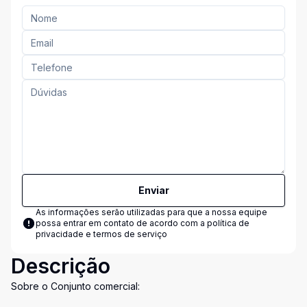
Enviar
As informações serão utilizadas para que a nossa equipe
possa entrar em contato de acordo com a
política de
privacidade e termos de serviço
Descrição
Sobre o Conjunto comercial: