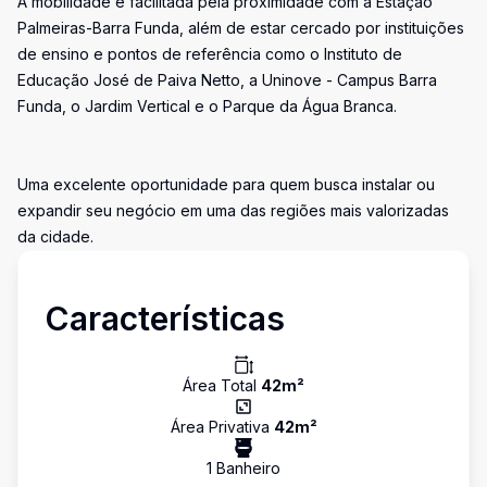
A mobilidade é facilitada pela proximidade com a Estação
Palmeiras-Barra Funda, além de estar cercado por instituições
de ensino e pontos de referência como o Instituto de
Educação José de Paiva Netto, a Uninove - Campus Barra
Funda, o Jardim Vertical e o Parque da Água Branca.
Uma excelente oportunidade para quem busca instalar ou
expandir seu negócio em uma das regiões mais valorizadas
da cidade.
Características
Área Total
42
m²
Área Privativa
42
m²
1
Banheiro