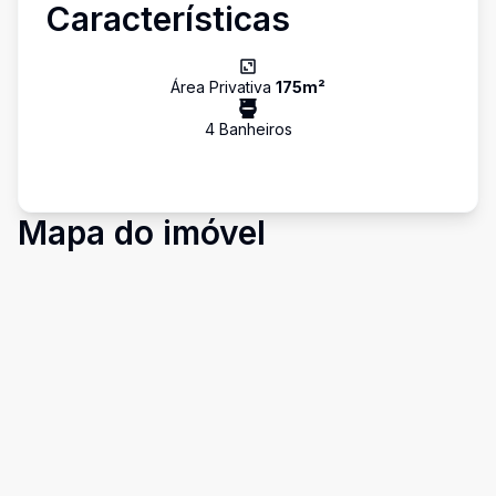
Características
Área Privativa
175
m²
4
Banheiro
s
Mapa do imóvel