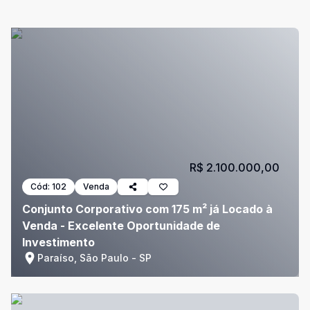
R$ 2.100.000,00
Cód:
102
Venda
Conjunto Corporativo com 175 m² já Locado à
Venda - Excelente Oportunidade de
Investimento
Paraíso, São Paulo - SP