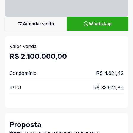
Agendar visita
WhatsApp
Valor venda
R$ 2.100.000,00
Condomínio
R$ 4.621,42
IPTU
R$ 33.941,80
Proposta
Preencha os campos para que um de nossos