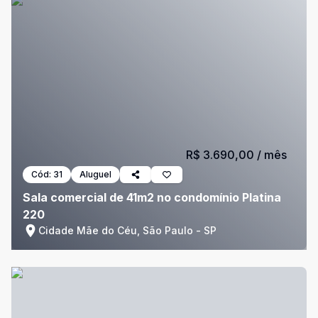
R$ 3.690,00
/ mês
Cód:
31
Aluguel
Sala comercial de 41m2 no condomínio Platina
220
Cidade Mãe do Céu, São Paulo - SP