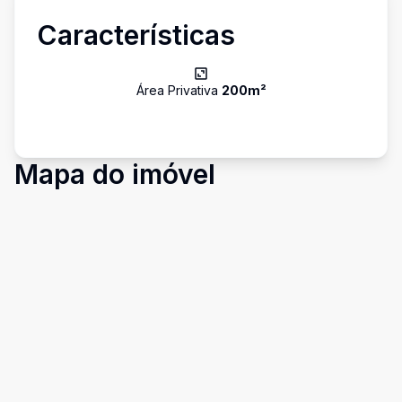
Características
Área Privativa
200
m²
Mapa do imóvel