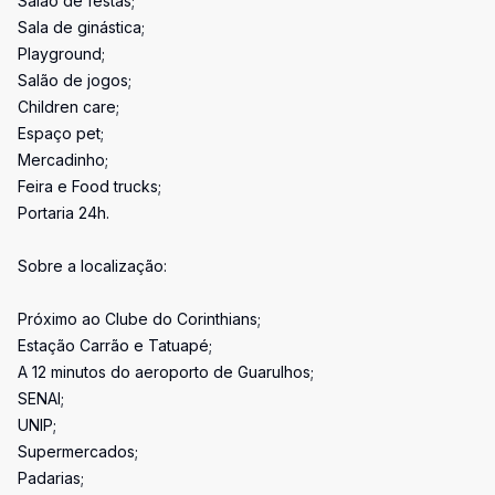
Salão de festas;
Sala de ginástica;
Playground;
Salão de jogos;
Children care;
Espaço pet;
Mercadinho;
Feira e Food trucks;
Portaria 24h.
Sobre a localização:
Próximo ao Clube do Corinthians;
Estação Carrão e Tatuapé;
A 12 minutos do aeroporto de Guarulhos;
SENAI;
UNIP;
Supermercados;
Padarias;