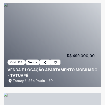
R$ 499.000,00
Cód:
134
Venda
VENDA E LOCAÇÃO APARTAMENTO MOBILIADO
- TATUAPÉ
Tatuapé, São Paulo - SP