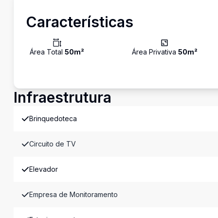
Características
Área Total
50
m²
Área Privativa
50
m²
Infraestrutura
Brinquedoteca
Circuito de TV
Elevador
Empresa de Monitoramento