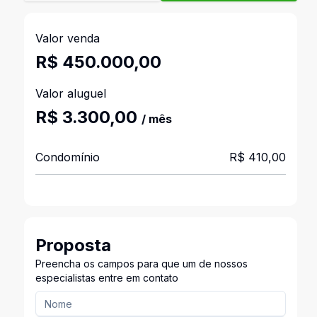
Valor venda
R$ 450.000,00
Valor aluguel
R$ 3.300,00
/ mês
Condomínio
R$ 410,00
Proposta
Preencha os campos para que um de nossos
especialistas entre em contato