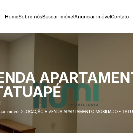
Home
Sobre nós
Buscar imóvel
Anunciar imóvel
Contato
VENDA APARTAMEN
 TATUAPÉ
car imóvel
LOCAÇÃO E VENDA APARTAMENTO MOBILIADO - TAT