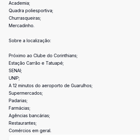
Academia;
Quadra poliesportiva;
Churrasqueiras;
Mercadinho.
Sobre a localização:
Próximo ao Clube do Corinthians;
Estação Carrão e Tatuapé;
SENAI;
UNIP;
A 12 minutos do aeroporto de Guarulhos;
Supermercados;
Padarias;
Farmácias;
Agências bancárias;
Restaurantes;
Comércios em geral.