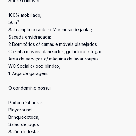
Sobre o imóvel:
100% mobiliado;
50m²;
Sala ampla c/ rack, sofá e mesa de jantar;
Sacada envidraçada;
2 Dormitórios c/ camas e móveis planejados;
Cozinha móveis planejados, geladeira e fogão;
Área de serviços c/ máquina de lavar roupas;
WC Social c/ box blindex;
1 Vaga de garagem.
O condomínio possui:
Portaria 24 horas;
Playground;
Brinquedoteca;
Salão de jogos;
Salão de festas;