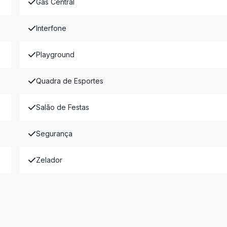
Gás Central
Interfone
Playground
Quadra de Esportes
Salão de Festas
Segurança
Zelador