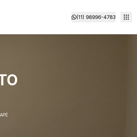
(11) 98996-4783
TO
UAPÉ