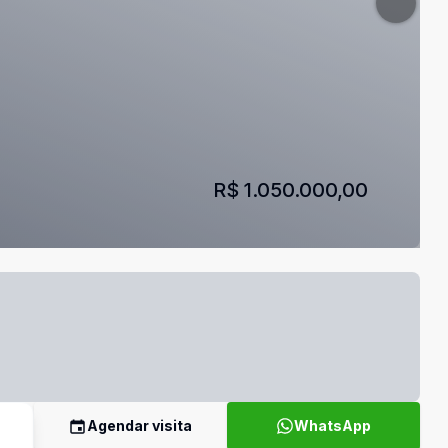
R$ 1.050.000,00
Agendar visita
WhatsApp