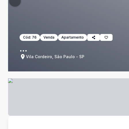
Cód:
76
Venda
Apartamento
...
Vila Cordeiro, São Paulo - SP