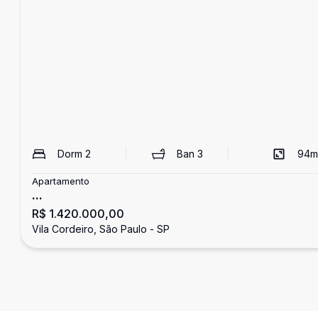
Dorm
2
Ban
3
94
m
Apartamento
...
R$ 1.420.000,00
Vila Cordeiro, São Paulo - SP