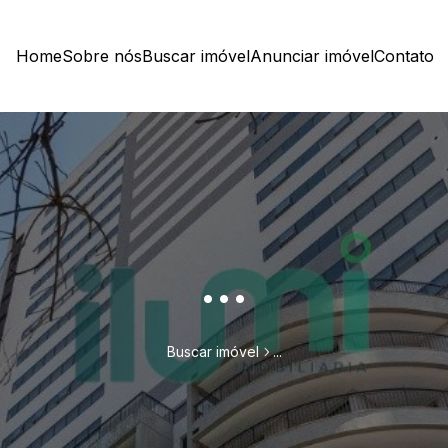
Home
Sobre nós
Buscar imóvel
Anunciar imóvel
Contato
...
Buscar imóvel
...