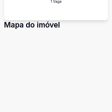
1
Vaga
Mapa do imóvel