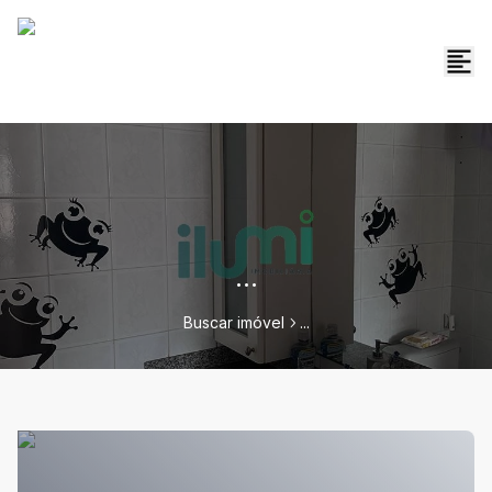
...
Buscar imóvel
...