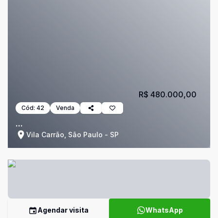
R$ 480.000,00
Cód:
42
Venda
...
Vila Carrão, São Paulo - SP
Agendar visita
WhatsApp