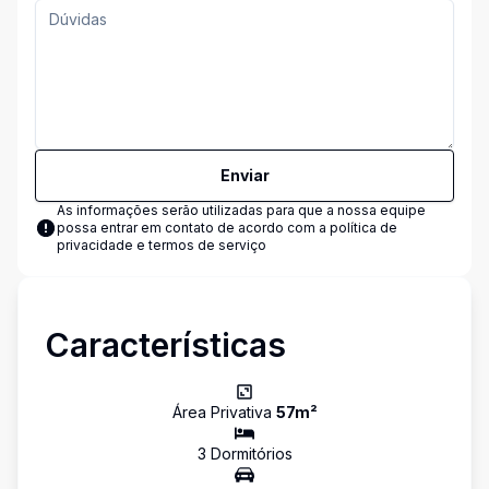
Enviar
As informações serão utilizadas para que a nossa equipe
possa entrar em contato de acordo com a
política de
privacidade e termos de serviço
Características
Área Privativa
57
m²
3
Dormitório
s