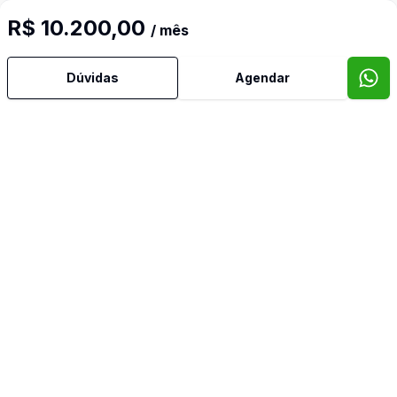
R$ 10.200,00
/ mês
Dúvidas
Agendar