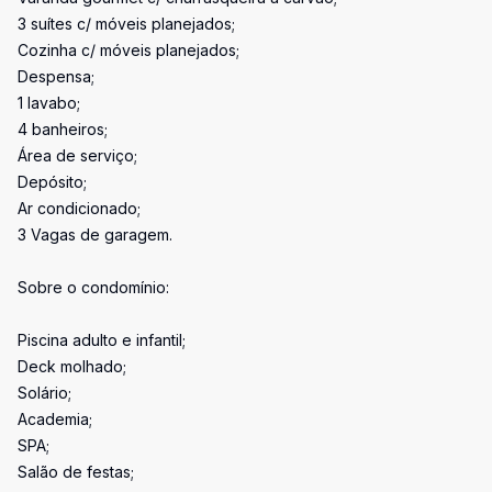
3 suítes c/ móveis planejados;
Cozinha c/ móveis planejados;
Despensa;
1 lavabo;
4 banheiros;
Área de serviço;
Depósito;
Ar condicionado;
3 Vagas de garagem.
Sobre o condomínio:
Piscina adulto e infantil;
Deck molhado;
Solário;
Academia;
SPA;
Salão de festas;