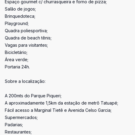
Espaço gourmet c/ churrasqueira e forno de pizza;
Salão de jogos;
Brinquedoteca;
Playground;
Quadra poliesportiva;
Quadra de beach tênis;
Vagas para visitantes;
Bicicletário;
Área verde;
Portaria 24h.
Sobre a localização:
A 200mts do Parque Piqueri;
A aproximadamente 1,5km da estação de metrô Tatuapé;
Fácil acesso a Marginal Tietê e Avenida Celso Garcia;
Supermercados;
Padarias;
Restaurantes;