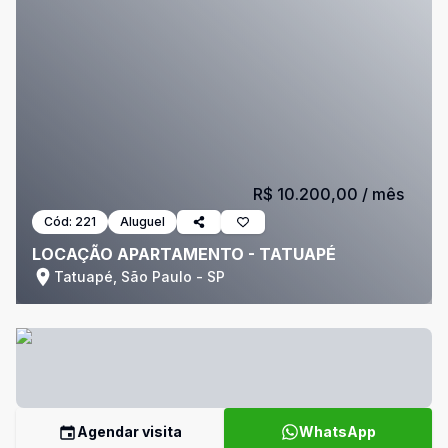
R$ 10.200,00
/ mês
Cód:
221
Aluguel
LOCAÇÃO APARTAMENTO - TATUAPÉ
Tatuapé, São Paulo - SP
Agendar visita
WhatsApp