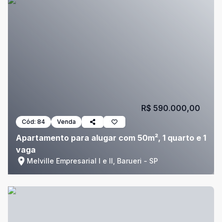
R$ 590.000,00
Cód:
84
Venda
Apartamento para alugar com 50m², 1 quarto e 1
vaga
Melville Empresarial I e II, Barueri - SP