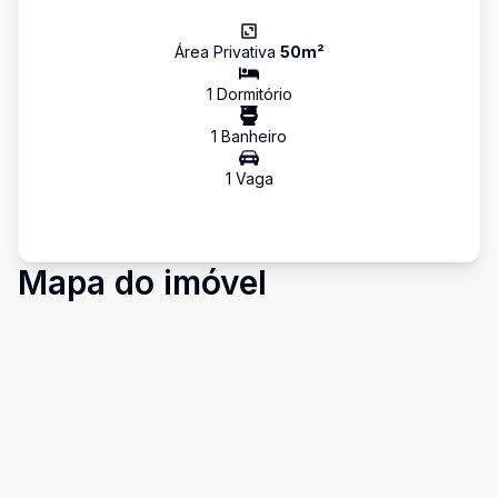
Área Privativa
50
m²
1
Dormitório
1
Banheiro
1
Vaga
Mapa do imóvel