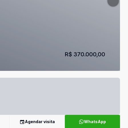
R$ 370.000,00
Agendar visita
WhatsApp