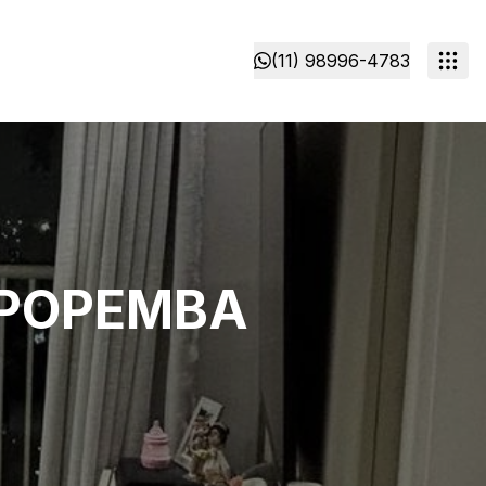
(11) 98996-4783
APOPEMBA