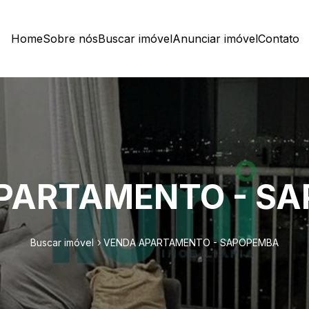
Home
Sobre nós
Buscar imóvel
Anunciar imóvel
Contato
PARTAMENTO - S
Buscar imóvel
VENDA APARTAMENTO - SAPOPEMBA