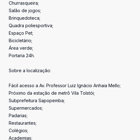
Churrasqueira;
Salão de jogos;
Brinquedoteca;
Quadra poliesportiva;
Espaço Pet;
Bicicletário;
Área verde;
Portaria 24h.
Sobre a localização:
Fácil acesso a Av. Professor Luiz Ignácio Anhaia Mello;
Próximo da estação de metrô Vila Tolstói;
Subprefeitura Sapopemba;
Supermercados;
Padarias;
Restaurantes;
Colégios;
Academias;